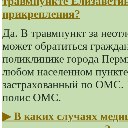
травмпункте Елизаветин
прикрепления?
Да. В травмпункт за нео
может обратиться гражда
поликлинике города Перм
любом населенном пункте
застрахованный по ОМС. 
полис ОМС.
▶
В каких случаях меди