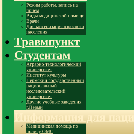
Режим работы, запись на
прием
Виды медицинской помощи
Врачи
Диспансеризация взрослого
населения
Травмпункт
Студентам
Аграрно-технологический
университет
Институт культуры
Пермский государственный
национальный
исследовательский
университет
Другие учебные заведения
г.Перми
Информация для паци
Медицинская помощь по
полису ОМС