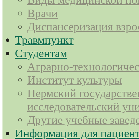
Врачи
Диспансеризация взро
Травмпункт
Студентам
Аграрно-технологичес
Институт культуры
Пермский государств
исследовательский ун
Другие учебные завед
Информация для пациен