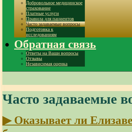
Добровольное медицинское
страхование
Платные услуги
Правила для пациентов
Часто задаваемые вопросы
Подготовка к
исследованиям
Обратная связь
Ответы на Ваши вопросы
Отзывы
Независимая оценка
Часто задаваемые в
▶
Оказывает ли Елизаве