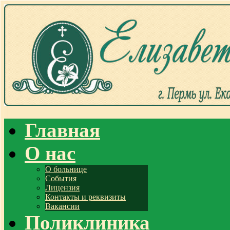
Главная
О нас
О больнице
События
Лицензия
Контакты и реквизиты
Вакансии
Поликлиника