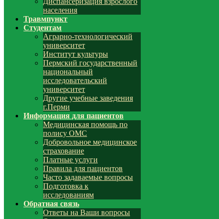
Диспансеризация взрослого
населения
Травмпункт
Студентам
Аграрно-технологический
университет
Институт культуры
Пермский государственный
национальный
исследовательский
университет
Другие учебные заведения
г.Перми
Информация для пациентов
Медицинская помощь по
полису ОМС
Добровольное медицинское
страхование
Платные услуги
Правила для пациентов
Часто задаваемые вопросы
Подготовка к
исследованиям
Обратная связь
Ответы на Ваши вопросы