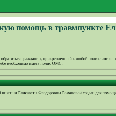
кую помощь в травмпункте Ел
 обратиться гражданин, прикрепленный к любой поликлинике 
себе необходимо иметь полис ОМС.
княгини Елисаветы Феодоровны Романовой создан для помощи в