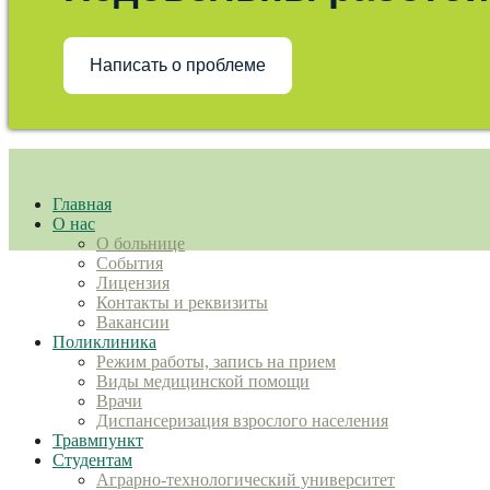
Написать о проблеме
Главная
О нас
О больнице
События
Лицензия
Контакты и реквизиты
Вакансии
Поликлиника
Режим работы, запись на прием
Виды медицинской помощи
Врачи
Диспансеризация взрослого населения
Травмпункт
Студентам
Аграрно-технологический университет