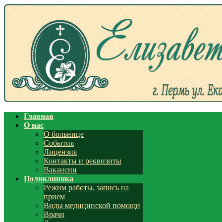
Главная
О нас
О больнице
События
Лицензия
Контакты и реквизиты
Вакансии
Поликлиника
Режим работы, запись на
прием
Виды медицинской помощи
Врачи