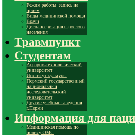
Режим работы, запись на
прием
Виды медицинской помощи
Врачи
Диспансеризация взрослого
населения
Травмпункт
Студентам
Аграрно-технологический
университет
Институт культуры
Пермский государственный
национальный
исследовательский
университет
Другие учебные заведения
г.Перми
Информация для паци
Медицинская помощь по
полису ОМС