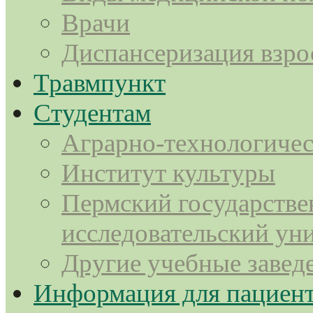
Врачи
Диспансеризация взро
Травмпункт
Студентам
Аграрно-технологичес
Институт культуры
Пермский государств
исследовательский ун
Другие учебные завед
Информация для пациен