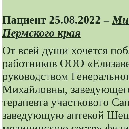
Пациент 25.08.2022 –
Ми
Пермского края
От всей души хочется по
работников ООО «Елизаве
руководством Генерально
Михайловны, заведующего
терапевта участкового Са
заведующую аптекой Шеше
медицинскую сестру физи