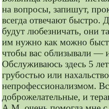
на вопросы, запишут, про
всегда отвечают быстро. Д
будут любезничать, они та
им нужно как можно быстр
чтобы вас облизывали — и
Обслуживаюсь здесь 5 лет 
грубостью или нахальство
непрофессионализмом. Вс
доброжелательные, и тера
А.М. очень помогла мне с