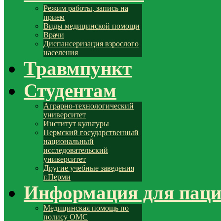
Режим работы, запись на
прием
Виды медицинской помощи
Врачи
Диспансеризация взрослого
населения
Травмпункт
Студентам
Аграрно-технологический
университет
Институт культуры
Пермский государственный
национальный
исследовательский
университет
Другие учебные заведения
г.Перми
Информация для паци
Медицинская помощь по
полису ОМС