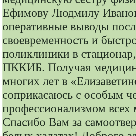
Ефимову Людмилу Ивановн
оперативные выводы после
своевременность и быстро
поликлиники в стационар,
ПККИБ. Получая медицин
многих лет в «Елизаветин
соприкасаюсь с особым ч
профессионализмом всех 
Спасибо Вам за самоотве
белых халатах! Доброго