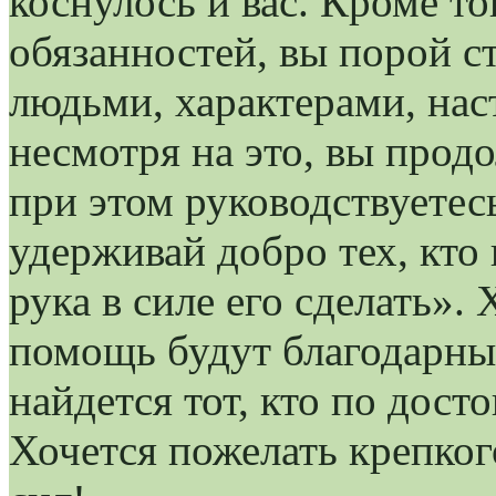
коснулось и вас. Кроме т
обязанностей, вы порой с
людьми, характерами, на
несмотря на это, вы прод
при этом руководствуете
удерживай добро тех, кто 
рука в силе его сделать». 
помощь будут благодарны,
найдется тот, кто по дост
Хочется пожелать крепко