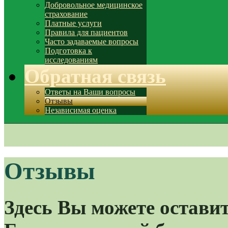
Добровольное медицинское
страхование
Платные услуги
Правила для пациентов
Часто задаваемые вопросы
Подготовка к
исследованиям
Обратная связь
Ответы на Ваши вопросы
Отзывы
Независимая оценка
Отзывы
Здесь Вы можете остави