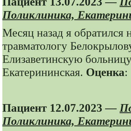
Пациент 13.07.2023
—
П
Поликлиника, Екатерини
Месяц назад я обратился 
травматологу Белокрылов
Елизаветинскую больницу,
Екатерининская.
Оценка
:
Пациент 12.07.2023
—
П
Поликлиника, Екатерини