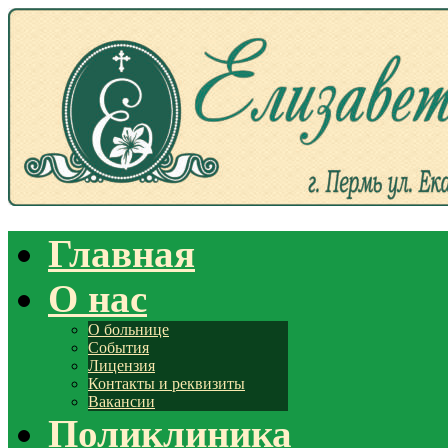
Главная
О нас
О больнице
События
Лицензия
Контакты и реквизиты
Вакансии
Поликлиника