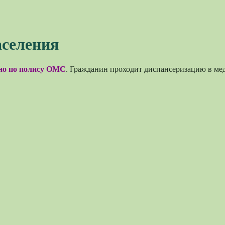
аселения
но по полису ОМС
. Гражданин проходит диспансеризацию в ме