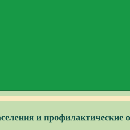
аселения и профилактические 