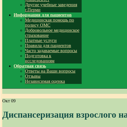
Другие учебные заведения
г.Перми
Информация для пациентов
Медицинская помощь по
полису ОМС
Добровольное медицинское
страхование
Платные услуги
Правила для пациентов
Часто задаваемые вопросы
Подготовка к
исследованиям
Обратная связь
Ответы на Ваши вопросы
Отзывы
Независимая оценка
Окт
09
Диспансеризация взрослого н