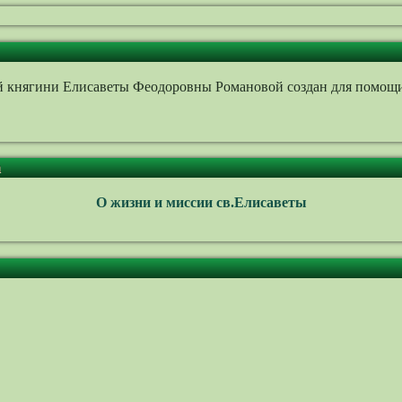
княгини Елисаветы Феодоровны Романовой создан для помощи в
а
О жизни и миссии св.Елисаветы