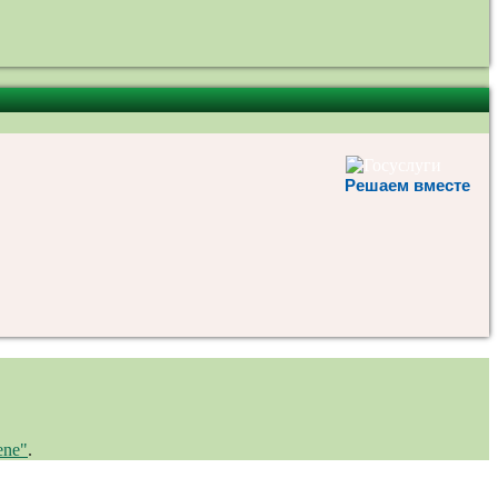
Решаем вместе
ene"
.