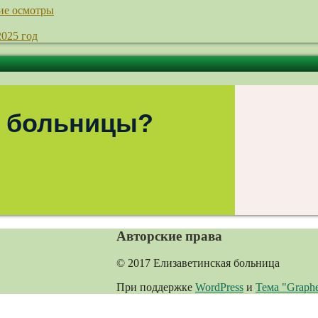
ие осмотры
2025 год
 больницы?
Авторские права
© 2017 Елизаветинская больница
При поддержке
WordPress
и
Тема "Graph