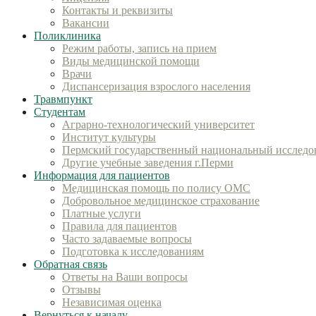
Контакты и реквизиты
Вакансии
Поликлиника
Режим работы, запись на прием
Виды медицинской помощи
Врачи
Диспансеризация взрослого населения
Травмпункт
Студентам
Аграрно-технологический университет
Институт культуры
Пермский государственный национальный исследов
Другие учебные заведения г.Перми
Информация для пациентов
Медицинская помощь по полису ОМС
Добровольное медицинское страхование
Платные услуги
Правила для пациентов
Часто задаваемые вопросы
Подготовка к исследованиям
Обратная связь
Ответы на Ваши вопросы
Отзывы
Независимая оценка
Вернуться к началу