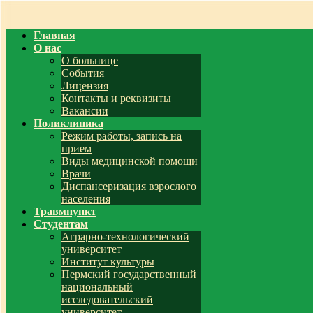
Главная
О нас
О больнице
События
Лицензия
Контакты и реквизиты
Вакансии
Поликлиника
Режим работы, запись на
прием
Виды медицинской помощи
Врачи
Диспансеризация взрослого
населения
Травмпункт
Студентам
Аграрно-технологический
университет
Институт культуры
Пермский государственный
национальный
исследовательский
университет