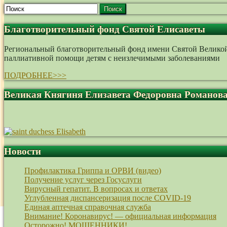
Поиск
Благотворительный фонд Святой Елисаветы
Региональный благотворительный фонд имени Святой Великой 
паллиативной помощи детям с неизлечимыми заболеваниями
ПОДРОБНЕЕ>>>
Великая Княгиня Елизавета Федоровна Романов
Новости
Профилактика Гриппа и ОРВИ (видео)
Получение услуг через Госуслуги
Вирусный гепатит. В вопросах и ответах
Углубленная диспансеризация после COVID-19
Единая аптечная справочная служба
Внимание! Коронавирус! — официальная информация
Осторожно! МОШЕННИКИ!