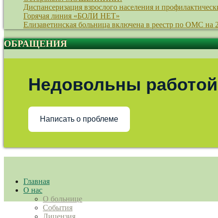
Диспансеризация взрослого населения и профилактическ
Горячая линия «БОЛИ НЕТ»
Елизаветинская больница включена в реестр по ОМС на 
ОБРАЩЕНИЯ
Недовольны работой
Написать о проблеме
Главная
О нас
О больнице
События
Лицензия