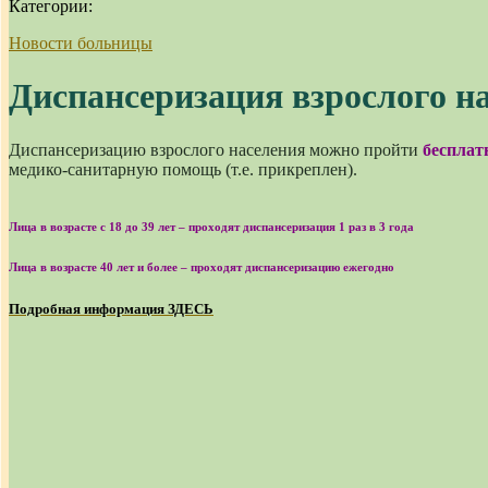
Категории:
Новости больницы
Диспансеризация взрослого н
Диспансеризацию взрослого населения можно пройти
бесплат
медико-санитарную помощь (т.е. прикреплен).
Лица в возрасте с 18 до 39 лет – проходят диспансеризация 1 раз в 3 года
Лица в возрасте 40 лет и более – проходят диспансеризацию ежегодно
Подробная информация ЗДЕСЬ